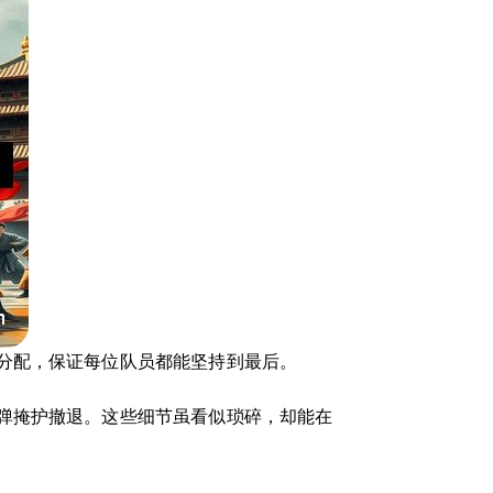
分配，保证每位队员都能坚持到最后。
弹掩护撤退。这些细节虽看似琐碎，却能在