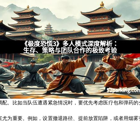
调配。比如当队伍遭遇紧急情况时，要优先考虑医疗包和弹药的
案尤为重要。例如，设置撤退路径、提前放置陷阱，或者用烟雾