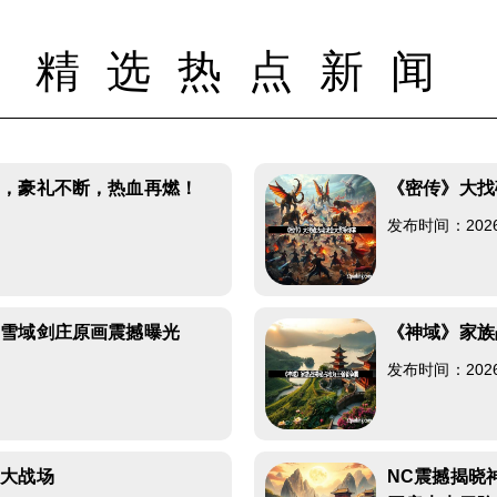
精选热点新闻
启，豪礼不断，热血再燃！
《密传》大找
发布时间：2026-0
》雪域剑庄原画震撼曝光
《神域》家族
发布时间：2026-0
》大战场
NC震撼揭晓