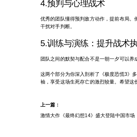
4.预判与心理战术
优秀的团队懂得预判敌方动作，提前布局。
干扰对手判断。
5.训练与演练：提升战术
团队之间的默契与配合不是一朝一夕可以养
这两个部分为你深入剖析了《极度恐慌3》
袖，享受这场生死存亡的激烈较量。希望这
上一篇：
激情大作《最终幻想14》盛大登陆中国市场