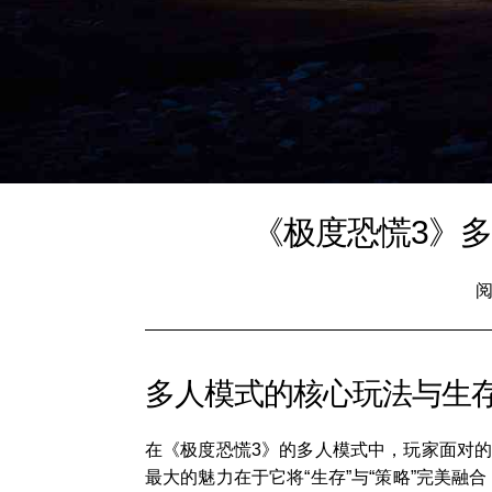
《极度恐慌3》
阅
多人模式的核心玩法与生
在《极度恐慌3》的多人模式中，玩家面对
最大的魅力在于它将“生存”与“策略”完美