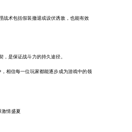
理战术包括假装撤退或设伏诱敌，也能有效
契，是保证战斗力的持久途径。
中，相信每一位玩家都能逐步成为游戏中的领
爆激情盛夏