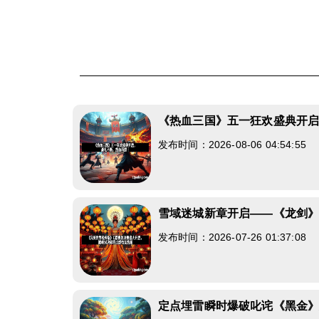
《热血三国》五一狂欢盛典开
发布时间：2026-08-06 04:54:55
雪域迷城新章开启——《龙剑
发布时间：2026-07-26 01:37:08
定点埋雷瞬时爆破叱诧《黑金