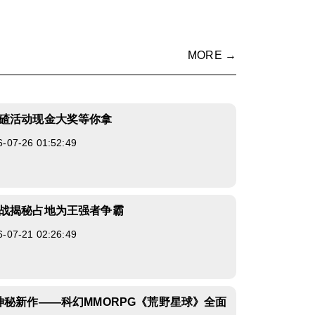
MORE →
碴活动现金大奖等你拿
7-26 01:52:49
战揭秘占地为王强者争霸
7-21 02:26:49
神秘新作——科幻MMORPG《荒野星球》全面