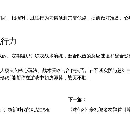
例如，根据对手过往行为习惯预测其潜伏点，提前做好准备。心
执行力
成的。定期组织训练或战术演练，磨合队伍的反应速度和配合默
多人模式的核心玩法、战术策略与合作技巧。在不断实践与总结
份解析能帮你在游戏中如虎添翼，战无不胜！
下一篇：
，引领新时代的幻想旅程
《诛仙2》豪礼迎老友聚首引